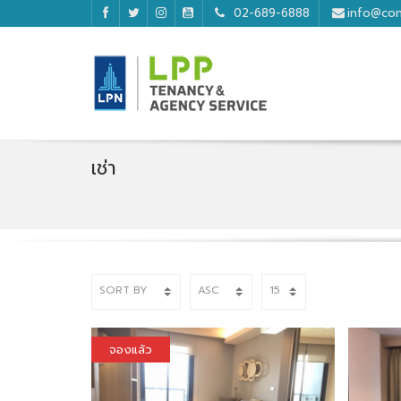
02-689-6888
info@con
เช่า
จองแล้ว