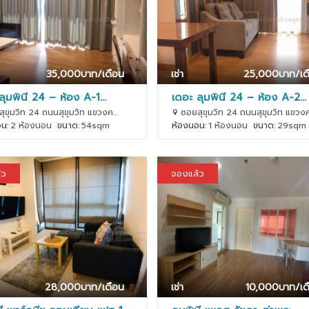
35,000
บาท/เดือน
เช่า
25,000
บาท/เด
ลุมพินี 24 – ห้อง A-1...
เดอะ ลุมพินี 24 – ห้อง A-2...
ขุมวิท 24 ถนนสุขุมวิท แขวงค...
ซอยสุขุมวิท 24 ถนนสุขุมวิท แขวงค.
น:
2 ห้องนอน
ขนาด:
54sqm
ห้องนอน:
1 ห้องนอน
ขนาด:
29sqm
้ว
จองแล้ว
28,000
บาท/เดือน
เช่า
10,000
บาท/เด