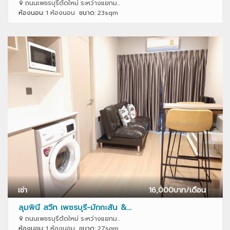
ถนนเพชรบุรีตัดใหม่ ระหว่างแยกม...
ห้องนอน:
1 ห้องนอน
ขนาด:
23sqm
เช่า
16,000
บาท/เดือน
ลุมพินี สวีท เพชรบุรี-มักกะสัน &...
ถนนเพชรบุรีตัดใหม่ ระหว่างแยกม...
ห้องนอน:
1 ห้องนอน
ขนาด:
27sqm