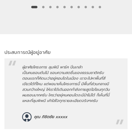
ประสบการณ์ผู้อยู่อาศัย
ผู้อาศัยโครงการ ลุมพินี พาร์ค ปิ่นเกล้า
เป็นคนชอบต้นไม้ ชอบความสดชื่นของธรรมชาติครับ
ตอนเเรกก็คิดนะว่าอยู่คอนโดในเมือง เราจะไปหาพื้นที่สี
เขียวได้ที่ไหน แต่พอมาเห็นโครงการนี้ มีพื้นที่ส่วนกลางมี
สวนกว้างใหญ่ ให้เราได้เดินออกกำลังกายสูดโอโซนทุกวัน
ผมชอบมากครับ ใครว่าอยุ่คนคอนโดจะมีป่าไม่ได้ ก็เห็นที่นี่
แหละที่ลุมพิพนี เค้าใส่ใจทุกรายละเอียดจริงๆครับ
คุณ ภิชิตชัย xxxxx