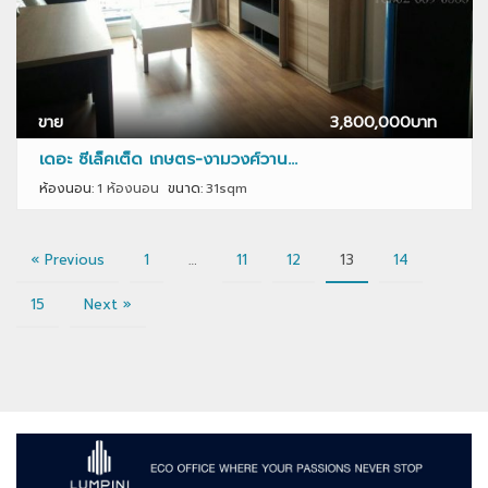
ขาย
3,800,000
บาท
เดอะ ซีเล็คเต็ด เกษตร-งามวงศ์วาน...
ห้องนอน:
1 ห้องนอน
ขนาด:
31sqm
« Previous
1
…
11
12
13
14
15
Next »