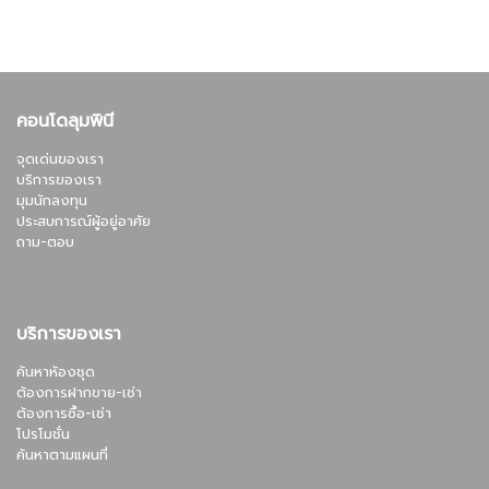
คอนโดลุมพินี
จุดเด่นของเรา
บริการของเรา
มุมนักลงทุน
ประสบการณ์ผู้อยู่อาศัย
ถาม-ตอบ
บริการของเรา
ค้นหาห้องชุด
ต้องการฝากขาย-เช่า
ต้องการซื้อ-เช่า
โปรโมชั่น
ค้นหาตามแผนที่