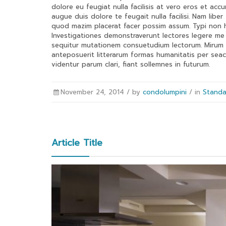
dolore eu feugiat nulla facilisis at vero eros et acc
augue duis dolore te feugait nulla facilisi. Nam lib
quod mazim placerat facer possim assum. Typi non hab
Investigationes demonstraverunt lectores legere me 
sequitur mutationem consuetudium lectorum. Mirum 
anteposuerit litterarum formas humanitatis per sea
videntur parum clari, fiant sollemnes in futurum.
November 24, 2014 /
by
condolumpini
/ in
Standa
Article Title