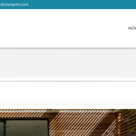
dolumpini.com
หน้า