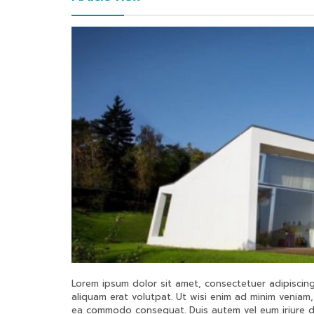
Lorem ipsum dolor sit amet, consectetuer adipiscin
aliquam erat volutpat. Ut wisi enim ad minim veniam, 
ea commodo consequat. Duis autem vel eum iriure dol